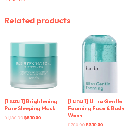
และผิวกาย
Related products
[1 แถม 1] Brightening
[1 แถม 1] Ultra Gentle
Pore Sleeping Mask
Foaming Face & Body
Wash
฿
1,180.00
฿
590.00
฿
780.00
฿
390.00