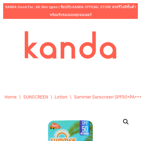
KANDA Good For ; All Skin types | ช้อปกับ KANDA OFFICIAL STORE ส่งฟรีไม่มีขั้นต่ำ
พร้อมรับของแถมทุกออเดอร์
Skip
to
content
Home
\
SUNSCREEN
\
Lotion
\
Summer Sunscreen SPF50+PA+++