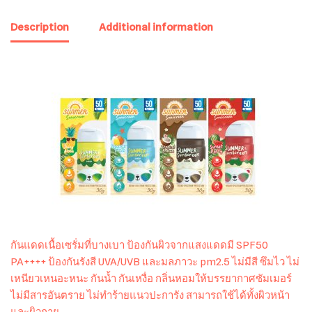
Description
Additional information
กันแดดเนื้อเซรั่มที่บางเบา ป้องกันผิวจากแสงแดดมี SPF50
PA++++ ป้องกันรังสี UVA/UVB และมลภาวะ pm2.5 ไม่มีสี ซึมไว ไม่
เหนียวเหนอะหนะ กันน้ำ กันเหงื่อ กลิ่นหอมให้บรรยากาศซัมเมอร์
ไม่มีสารอันตราย ไม่ทำร้ายแนวปะการัง สามารถใช้ได้ทั้งผิวหน้า