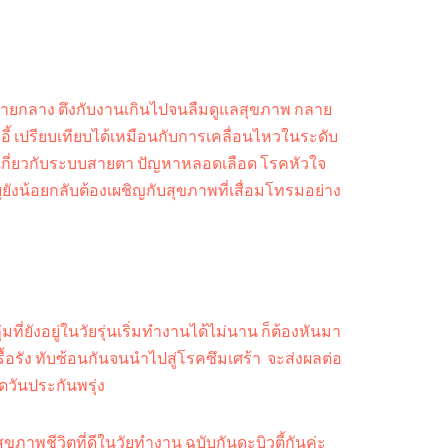
นสายกลาง ตึงกับงานเกินไปจนลืมดูแลสุขภาพ กลาย
อี้ เปรียบเทียบได้เหมือนกับการเคลื่อนไหวในระดับ
คเกี่ยวกับระบบสายตา ปัญหาหลอดเลือด โรคหัวใจ
ุยังน้อยกลับต้องเผชิญกับสุขภาพที่เสื่อมโทรมอย่าง
ยังอยู่ในวัยรุ่นเริ่มทำงานได้ไม่นาน ก็ต้องหันมา
รัง ทับซ้อนกันจนนำไปสู่โรคซึมเศร้า จะส่งผลต่อ
วันประกันพรุ่ง
ุขภาพชีวิตที่ดีในวัยทำงาน ฉบับกันดะบิวตี้กันค่ะ