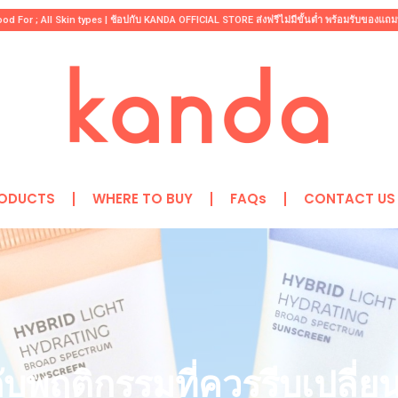
d For ; All Skin types | ช้อปกับ KANDA OFFICIAL STORE ส่งฟรีไม่มีขั้นต่ำ พร้อมรับของแถม
RODUCTS
WHERE TO BUY
FAQs
CONTACT US
บพฤติกรรมที่ควรรีบเปลี่ย