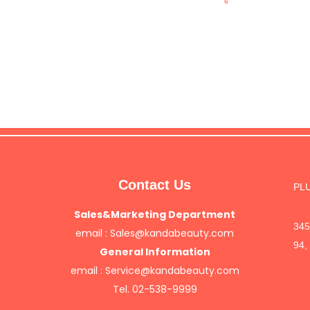
Contact Us
PLU
Sales&Marketing Department
34
email :
Sales@kandabeauty.com
94
General Information
email :
Service@kandabeauty.com
Tel. 02-538-9999