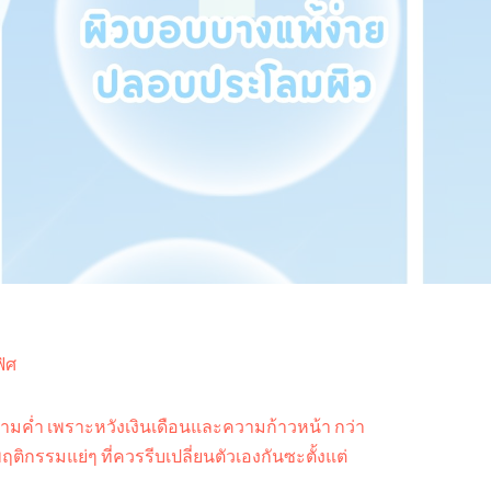
ิศ
หามค่ำ เพราะหวังเงินเดือนและความก้าวหน้า กว่า
ฤติกรรมแย่ๆ ที่ควรรีบเปลี่ยนตัวเองกันซะตั้งแต่