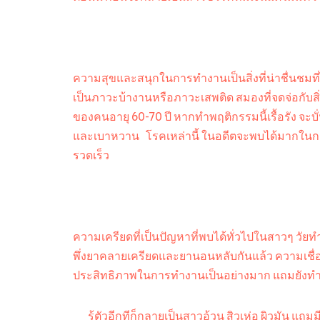
ความสุขและสนุกในการทำงานเป็นสิ่งที่น่าชื่นชมท
เป็นภาวะบ้างานหรือภาวะเสพติด สมองที่จดจ่อกับสิ่
ของคนอายุ 60-70 ปี หากทำพฤติกรรมนี้เรื้อรัง จ
และเบาหวาน โรคเหล่านี้ ในอดีตจะพบได้มากในกลุ่มวั
รวดเร็ว
ความเครียดที่เป็นปัญหาที่พบได้ทั่วไปในสาวๆ วัย
พึ่งยาคลายเครียดและยานอนหลับกันแล้ว ความเชื่อ
ประสิทธิภาพในการทำงานเป็นอย่างมาก แถมยังทำให้
รู้ตัวอีกทีก็กลายเป็นสาวอ้วน สิวเห่อ ผิวมัน แถ