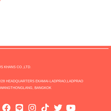
S KHANS CO.,LTD.
5/28 HEADQUARTERS EKAMAI-LADPRAO,LADPRAO
, WANGTHONGLANG, BANGKOK