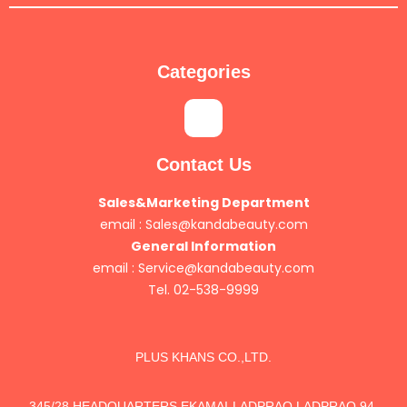
Categories
Contact Us
Sales&Marketing Department
email :
Sales@kandabeauty.com
General Information
email :
Service@kandabeauty.com
Tel. 02-538-9999
PLUS KHANS CO.,LTD.
345/28 HEADQUARTERS EKAMAI-LADPRAO,LADPRAO 94,