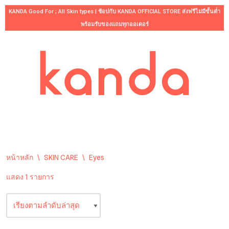
KANDA Good For ; All Skin types | ช้อปกับ KANDA OFFICIAL STORE ส่งฟรีไม่มีขั้นต่ำ
พร้อมรับของแถมทุกออเดอร์
Skip
to
content
หน้าหลัก
\
SKIN CARE
\
Eyes
แสดง 1 รายการ