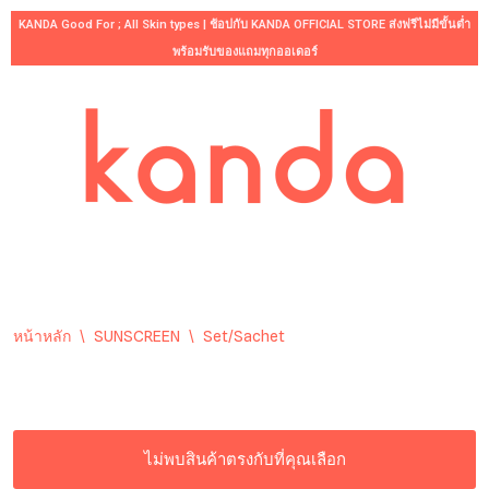
KANDA Good For ; All Skin types | ช้อปกับ KANDA OFFICIAL STORE ส่งฟรีไม่มีขั้นต่ำ
พร้อมรับของแถมทุกออเดอร์
Skip
to
content
หน้าหลัก
\
SUNSCREEN
\
Set/Sachet
ไม่พบสินค้าตรงกับที่คุณเลือก