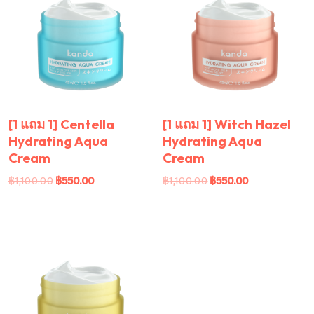
[1 แถม 1] Centella
[1 แถม 1] Witch Hazel
Hydrating Aqua
Hydrating Aqua
Cream
Cream
฿
1,100.00
฿
550.00
฿
1,100.00
฿
550.00