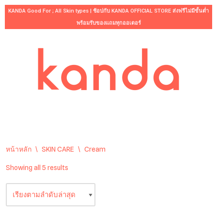
KANDA Good For ; All Skin types | ช้อปกับ KANDA OFFICIAL STORE ส่งฟรีไม่มีขั้นต่ำ
พร้อมรับของแถมทุกออเดอร์
Skip
to
content
หน้าหลัก
\
SKIN CARE
\
Cream
Showing all 5 results