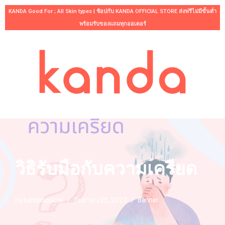
KANDA Good For ; All Skin types | ช้อปกับ KANDA OFFICIAL STORE ส่งฟรีไม่มีขั้นต่ำ
พร้อมรับของแถมทุกออเดอร์
Skip
to
content
วิธิรับมือกับความเครียด
by
kandaspecial
กันยายน 25, 2023
Banner