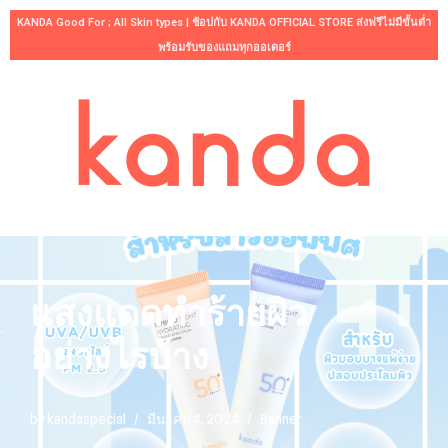
KANDA Good For ; All Skin types | ช้อปกับ KANDA OFFICIAL STORE ส่งฟรีไม่มีขั้นต่ำ
พร้อมรับของแถมทุกออเดอร์
Skip
to
content
แสงแดดทำร้ายผิว
อย่างไรบ้าง
by
kandaspecial
มีนาคม 4, 2024
Banner