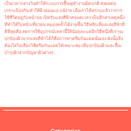
เป็นเวลากลางวันทำให้ระบบการฟื้นฟูทำงานผิดปกติ ส่งผลต่อ
เกราะป้องกัน ทำให้ผิวอ่อนแอ แพ้ง่าย เมื่อเราได้ทราบแล้วว่าการ
ใช้ชีวิตอยู่กับหน้าจอ เปิดรับแสงสีฟ้าตลอดเวลา เป็นอีกสาเหตุหนึ่ง
ที่ทำให้ใบหน้าเหี่ยวย่น หมองคล้ำได้ง่ายขึ้น วิธีหลีกเลี่ยงแสงสีฟ้าที่
ดีที่สุดคือ ลดการใช้อุปกรณ์เหล่านี้ให้น้อยลง แต่อีกวิธีหนึ่งที่เราจะ
ปกป้องผิวจากแสงสีฟ้าได้ก็คือการทาครีมกันแดดนั่นเอง ดังนั้นจึง
ต้องใส่ใจเลือกใช้ครีมกันแดดให้เหมาะสม เพื่อปกป้องผิวและฟื้น
บำรุงผิวจากปัญหาผิวต่างๆ