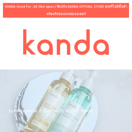
KANDA Good For ; All Skin types | ช้อปกับ KANDA OFFICIAL STORE ส่งฟรีไม่มีขั้นต่ำ
พร้อมรับของแถมทุกออเดอร์
Skip
to
content
by
kandaspecial
ธันวาคม 25, 2023
Banner