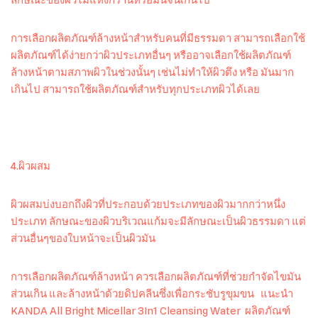
ลักษณะของผิวไม่แห้งกร้านหรือมันจนเกินไป
การเลือกผลิตภัณฑ์ล้างหน้าสำหรับคนที่มีธรรมดา สามารถเลือกใช้
ผลิตภัณฑ์ได้ง่ายกว่าผิวประเภทอื่นๆ หรืออาจเลือกใช้ผลิตภัณฑ์
ล้างหน้าตามสภาพผิวในช่วงนั้นๆ เช่นไม่ทำให้ผิวตึง หรือ มันมาก
เกินไป สามารถใช้ผลิตภัณฑ์สำหรับทุกประเภทผิวได้เลย
4.ผิวผสม
ผิวผสมบ่งบอกถึงผิวที่ประกอบด้วยประเภทของผิวมากกว่าหนึ่ง
ประเภท ลักษณะของผิวบริเวณแก้มจะมีลักษณะเป็นผิวธรรมดา แต่
ส่วนอื่นๆของใบหน้าจะเป็นผิวมัน
การเลือกผลิตภัณฑ์ล้างหน้า ควรเลือกผลิตภัณฑ์ที่ช่วยกำจัดไขมัน
ส่วนเกิน และล้างหน้าด้วยดิปคลีนซึ่งเพื่อกระชับรูขุมขน แนะนำ
KANDA All Bright Micellar 3In1 Cleansing Water ผลิตภัณฑ์