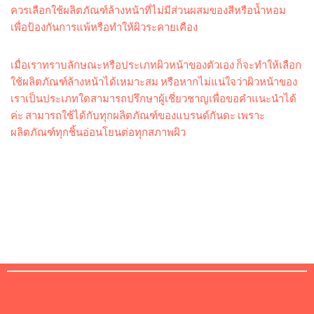
ควรเลือกใช้ผลิตภัณฑ์ล้างหน้าที่ไม่มีส่วนผสมของสีหรือน้ำหอม
เพื่อป้องกันการแพ้หรือทำให้ผิวระคายเคือง
เมื่อเราทราบลักษณะหรือประเภทผิวหน้าของตัวเอง ก็จะทำให้เลือก
ใช้ผลิตภัณฑ์ล้างหน้าได้เหมาะสม หรือหากไม่แน่ใจว่าผิวหน้าของ
เราเป็นประเภทใดสามารถปรึกษาผู้เชี่ยวชาญเพื่อขอคำแนะนำได้
ค่ะ สามารถใช้ได้กับทุกผลิตภัณฑ์ของแบรนด์กันดะ เพราะ
ผลิตภัณฑ์ทุกชิ้นอ่อนโยนต่อทุกสภาพผิว