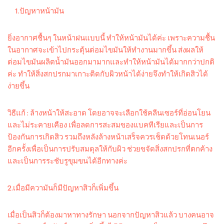
1.ปัญหาหน้ามัน
ยิ่งอากาศชื้นๆ ในหน้าฝนแบบนี้ ทำให้หน้ามันได้ค่ะ เพราะความชื้น
ในอากาศจะเข้าไปกระตุ้นต่อมไขมันให้ทำงานมากขึ้น ส่งผลให้
ต่อมไขมันผลิตน้ำมันออกมามากและทำให้หน้ามันได้มากกว่าปกติ
ค่ะ ทำให้สิ่งสกปรกมาเกาะติดกับผิวหน้าได้ง่ายจึงทำให้เกิดสิวได้
ง่ายขึ้น
วิธีแก้ : ล้างหน้าให้สะอาด โดยอาจจะเลือกใช้คลีนเซอร์ที่อ่อนโยน
และไม่ระคายเคือง เพื่อลดการสะสมของแบคทีเรียและเป็นการ
ป้องกันการเกิดสิว รวมถึงหลังล้างหน้าเสร็จควรเช็ดด้วยโทนเนอร์
อีกครั้งเพื่อเป็นการปรับสมดุลให้กับผิว ช่วยขจัดสิ่งสกปรกที่ตกค้าง
และเป็นการระชับรูขุมขนได้อีกทางค่ะ
2.เมื่อมีความันก็มีปัญหาสิวก็เพิ่มขึ้น
เมื่อเป็นสิวก็ต้องมาหาทางรักษา นอกจากปัญหาสิวแล้ว บางคนอาจ