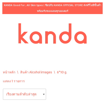
KANDA Good For ; All Skin types | ช้อปกับ KANDA OFFICIAL STORE ส่งฟรีไม่มีขั้นต่ำ
พร้อมรับของแถมทุกออเดอร์
Skip
to
content
หน้าหลัก
\
สินค้า Alcohol images
\
6*10 g.
แสดง 1 รายการ