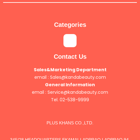
Categories
Contact Us
Sales&Marketing Department
email :
Sales@kandabeauty.com
General Information
email :
Service@kandabeauty.com
Tel. 02-538-9999
PLUS KHANS CO.,LTD.
345/28 HEADQUARTERS EKAMAI-LADPRAO,LADPRAO 94,