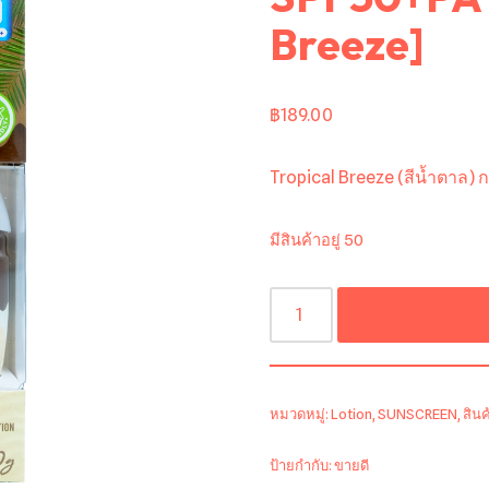
Breeze]
฿
189.00
Tropical Breeze (สีน้ำตาล) 
มีสินค้าอยู่ 50
หมวดหมู่:
Lotion
,
SUNSCREEN
,
สินค
ป้ายกำกับ:
ขายดี