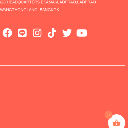
5/28 HEADQUARTERS EKAMAI-LADPRAO,LADPRAO
, WANGTHONGLANG, BANGKOK
0