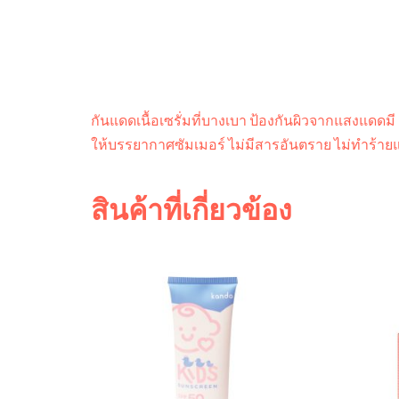
กันแดดเนื้อเซรั่มที่บางเบา ป้องกันผิวจากแสงแดดม
ให้บรรยากาศซัมเมอร์ ไม่มีสารอันตราย ไม่ทำร้ายแ
สินค้าที่เกี่ยวข้อง