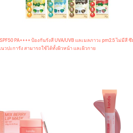
ี SPF50 PA++++ ป้องกันรังสี UVA/UVB และมลภาวะ pm2.5 ไม่มีสี ซึ
นวปะการัง สามารถใช้ได้ทั้งผิวหน้า และผิวกาย