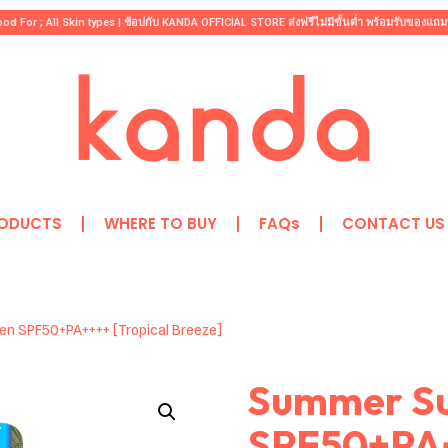
d For ; All Skin types | ช้อปกับ KANDA OFFICIAL STORE ส่งฟรีไม่มีขั้นต่ำ พร้อมรับของแถม
RODUCTS
WHERE TO BUY
FAQs
CONTACT US
n SPF50+PA++++ [Tropical Breeze]
Summer Su
SPF50+PA+