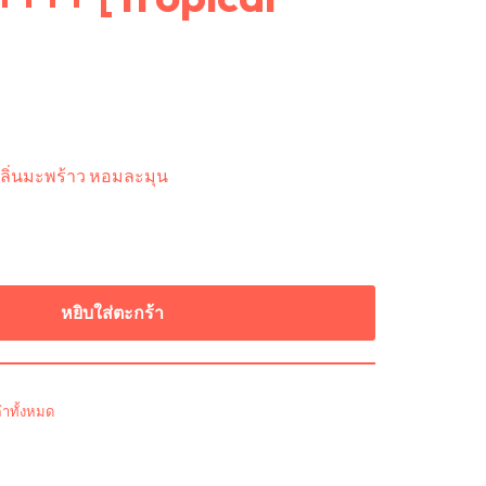
กลิ่นมะพร้าว หอมละมุน
หยิบใส่ตะกร้า
้าทั้งหมด