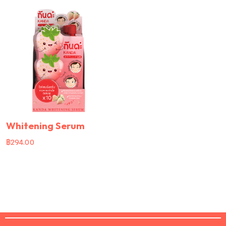
Whitening Serum
฿
294.00