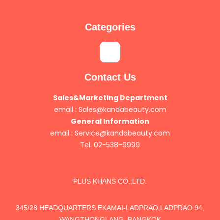
Categories
Contact Us
Sales&Marketing Department
email :
Sales@kandabeauty.com
General Information
email :
Service@kandabeauty.com
Tel. 02-538-9999
PLUS KHANS CO.,LTD.
345/28 HEADQUARTERS EKAMAI-LADPRAO,LADPRAO 94,
WANGTHONGLANG, BANGKOK