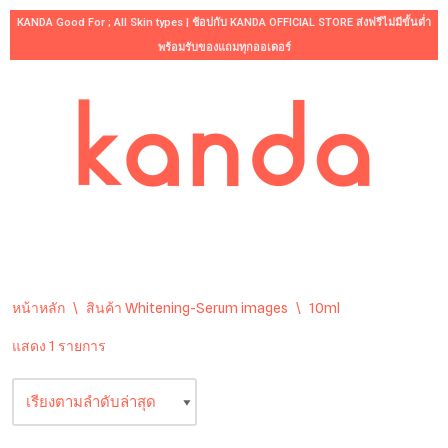
KANDA Good For ; All Skin types | ช้อปกับ KANDA OFFICIAL STORE ส่งฟรีไม่มีขั้นต่ำ
พร้อมรับของแถมทุกออเดอร์
Skip
to
content
หน้าหลัก
\
สินค้า Whitening-Serum images
\
10ml
แสดง 1 รายการ